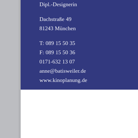
Dipl.-Designerin
Dachstraße 49
81243 München
T: 089 15 50 35
F: 089 15 50 36
0171-632 13 07
anne@batisweiler.de
www.kinoplanung.de
Contact us:
KINOPLANUNG BATISWEILER
Anne Batisweiler