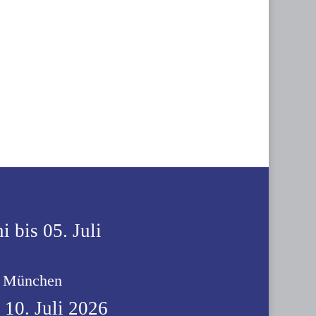
i bis 05. Juli
t München
s 10. Juli 2026