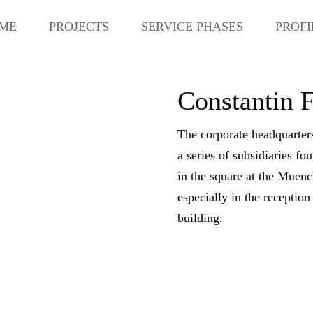
ME
PROJECTS
SERVICE PHASES
PROFI
Constantin 
The corporate headquarter
a series of subsidiaries 
in the square at the Muench
especially in the reception
building.