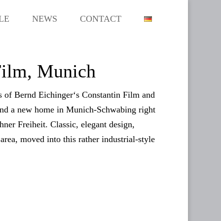
LE
NEWS
CONTACT
Film, Munich
s of Bernd Eichinger‘s Constantin Film and
found a new home in Munich-Schwabing right
ner Freiheit. Classic, elegant design,
 area, moved into this rather industrial-style