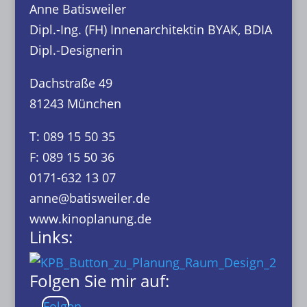
Anne Batisweiler
Dipl.-Ing. (FH) Innenarchitektin BYAK, BDIA
Dipl.-Designerin
Dachstraße 49
81243 München
T: 089 15 50 35
F: 089 15 50 36
0171-632 13 07
anne@batisweiler.de
www.kinoplanung.de
Links:
Folgen Sie mir auf:
Folgen