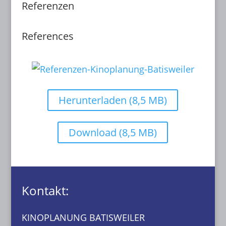
Referenzen
References
Herunterladen (8,5 MB)
Download (8,5 MB)
Kontakt:
KINOPLANUNG BATISWEILER