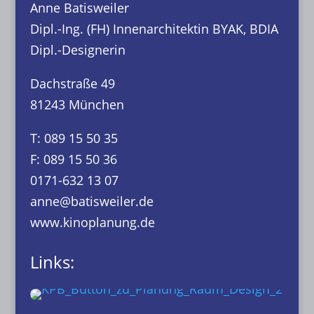
Anne Batisweiler
Dipl.-Ing. (FH) Innenarchitektin BYAK, BDIA
Dipl.-Designerin
Dachstraße 49
81243 München
T: 089 15 50 35
F: 089 15 50 36
0171-632 13 07
anne@batisweiler.de
www.kinoplanung.de
Links: