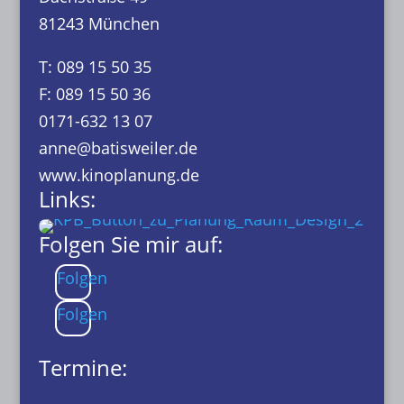
81243 München
T: 089 15 50 35
F: 089 15 50 36
0171-632 13 07
anne@batisweiler.de
www.kinoplanung.de
Links:
Folgen Sie mir auf:
Folgen
Folgen
Termine: