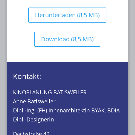
Herunterladen (8,5 MB)
Download (8,5 MB)
Kontakt:
KINOPLANUNG BATISWEILER
Anne Batisweiler
Dipl.-Ing. (FH) Innenarchitektin BYAK, BDIA
Dipl.-Designerin
Dachstraße 49