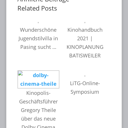
Related Posts
Wunderschöne
Kinohandbuch
Jugendstilvilla in
2021 |
Pasing sucht …
KINOPLANUNG
BATISWEILER
LiTG-Online-
Symposium
Kinopolis-
Geschäftsführer
Gregory Theile
über das neue
Dolby Cinema