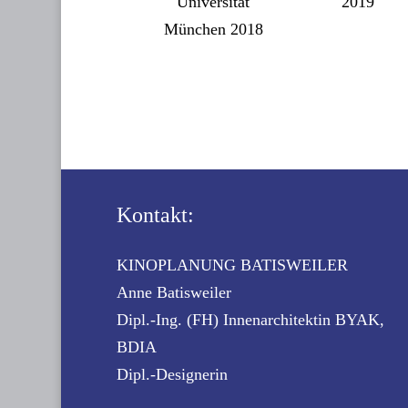
Universität
2019
München 2018
Kontakt:
KINOPLANUNG BATISWEILER
Anne Batisweiler
Dipl.-Ing. (FH) Innenarchitektin BYAK,
BDIA
Dipl.-Designerin