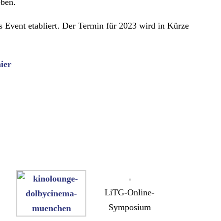
eben.
s Event etabliert. Der Termin für 2023 wird in Kürze
ier
LiTG-Online-
Symposium