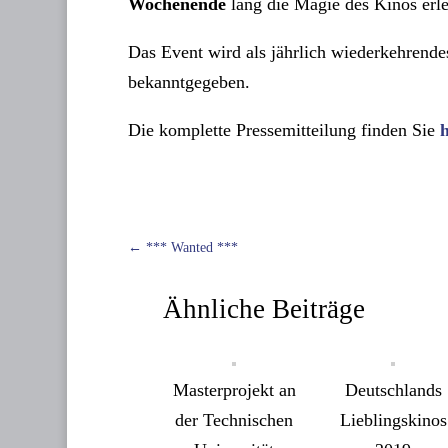
Wochenende
lang die Magie des Kinos erl
Das Event wird als jährlich wiederkehrende
bekanntgegeben.
Die komplette Pressemitteilung finden Sie
h
←
*** Wanted ***
Ähnliche Beiträge
Masterprojekt an
Deutschlands
der Technischen
Lieblingskinos