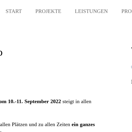
START
PROJEKTE
LEISTUNGEN
PRO
o
!
om 10.-11. September 2022
steigt in allen
llen Plätzen und zu allen Zeiten
ein ganzes