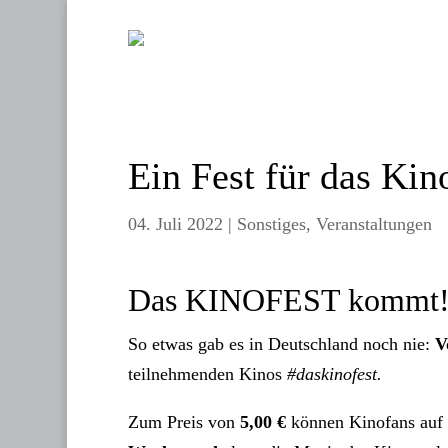
Ein Fest für das Kin
04. Juli 2022
|
Sonstiges
,
Veranstaltungen
Das KINOFEST kommt
So etwas gab es in Deutschland noch nie:
V
teilnehmenden Kinos
#daskinofest.
Zum Preis von
5,00 €
können Kinofans auf a