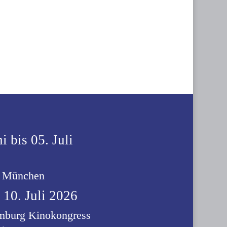
i bis 05. Juli
t München
s 10. Juli 2026
burg Kinokongress