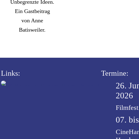
Unbegrenzte Ideen.
Ein Gastbeitrag
von Anne
Batisweiler.
Links:
Termine:
26. Jun
2026
Filmfes
07. bi
CineHam