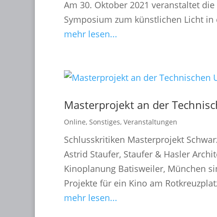
Am 30. Oktober 2021 veranstaltet die 
Symposium zum künstlichen Licht in 
mehr lesen...
Masterprojekt an der Technis
Online
,
Sonstiges
,
Veranstaltungen
Schlusskritiken Masterprojekt Schwa
Astrid Staufer, Staufer & Hasler Archi
Kinoplanung Batisweiler, München si
Projekte für ein Kino am Rotkreuzpla
mehr lesen...