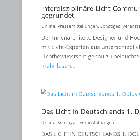
Interdisziplinäre Licht-Comm
gegründet
Online
,
Pressemitteilungen
,
Sonstiges
,
Veranst
Der Innenarchitekt, Designer und Hoch
mit Licht-Experten aus unterschiedlic
Lichtbewusstsein genau zu beleuchte
mehr lesen...
Das Licht in Deutschlands 1. 
Online
,
Sonstiges
,
Veranstaltungen
DAS LICHT IN DEUTSCHLANDS 1. DOLBY