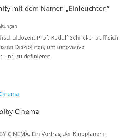
unity mit dem Namen „Einleuchten“
altungen
schuldozent Prof. Rudolf Schricker traff sich
hsten Disziplinen, um innovative
n und zu definieren.
Dolby Cinema
 CINEMA. Ein Vortrag der Kinoplanerin