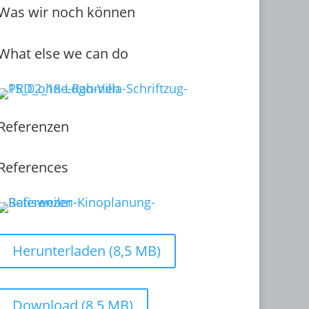
Was wir noch können
What else we can do
Referenzen
References
Herunterladen (8,5 MB)
Download (8,5 MB)