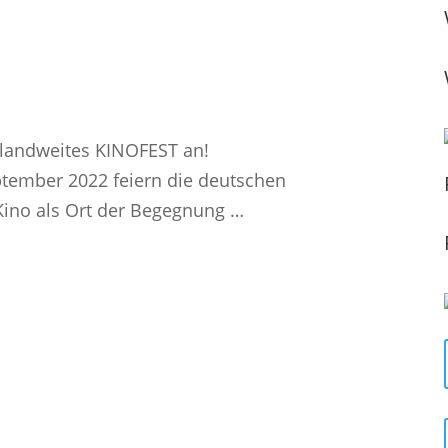
landweites KINOFEST an!
eptember 2022 feiern die deutschen
Kino als Ort der Begegnung …