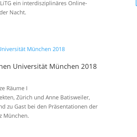
LiTG ein interdisziplinäres Online-
der Nacht.
chen Universität München 2018
rze Räume I
tekten, Zürich und Anne Batisweiler,
nd zu Gast bei den Präsentationen der
tz München.