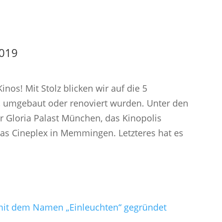
2019
nos! Mit Stolz blicken wir auf die 5
t, umgebaut oder renoviert wurden. Unter den
r Gloria Palast München, das Kinopolis
s Cineplex in Memmingen. Letzteres hat es