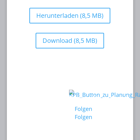
Herunterladen (8,5 MB)
Download (8,5 MB)
Kontakt:
Links:
KINOPLANUNG
Folgen Sie mir auf:
BATISWEILER
Folgen
Anne Batisweiler
Folgen
Dipl.-Ing. (FH)
Innenarchitektin