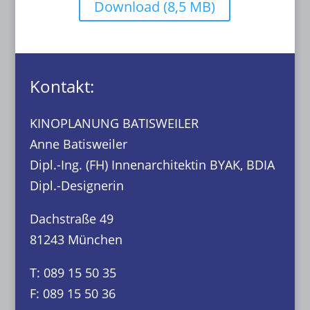
Download (8,5 MB)
Kontakt:
KINOPLANUNG BATISWEILER
Anne Batisweiler
Dipl.-Ing. (FH) Innenarchitektin BYAK, BDIA
Dipl.-Designerin
Dachstraße 49
81243 München
T: 089 15 50 35
F: 089 15 50 36