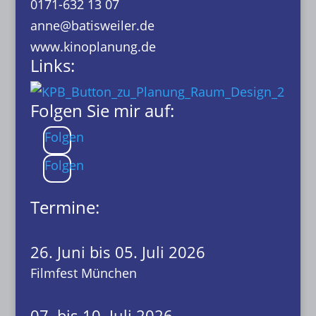
0171-632 13 07
anne@batisweiler.de
www.kinoplanung.de
Links:
Folgen Sie mir auf:
Folgen
Folgen
Termine:
26. Juni bis 05. Juli 2026
Filmfest München
07. bis 10. Juli 2026