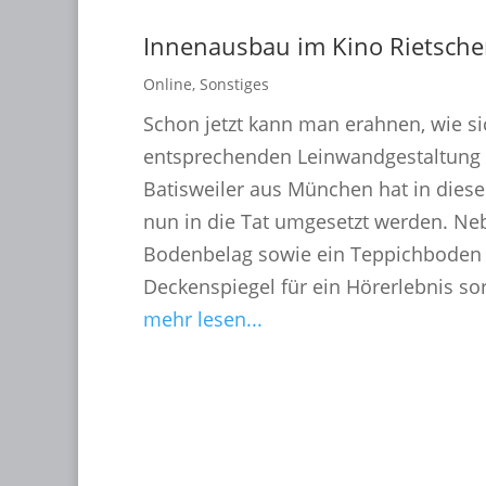
Innenausbau im Kino Rietschen
Online
,
Sonstiges
Schon jetzt kann man erahnen, wie s
entsprechenden Leinwandgestaltung p
Batisweiler aus München hat in diese
nun in die Tat umgesetzt werden. Ne
Bodenbelag sowie ein Teppichboden 
Deckenspiegel für ein Hörerlebnis so
mehr lesen...