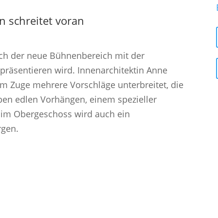
 schreitet voran
ich der neue Bühnenbereich mit der
räsentieren wird. Innenarchitektin Anne
m Zuge mehrere Vorschläge unterbreitet, die
ben edlen Vorhängen, einem spezieller
im Obergeschoss wird auch ein
rgen.