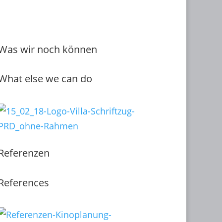
Was wir noch können
What else we can do
Referenzen
References