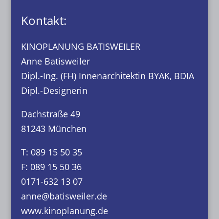
Kontakt:
KINOPLANUNG BATISWEILER
Anne Batisweiler
Dipl.-Ing. (FH) Innenarchitektin BYAK, BDIA
Dipl.-Designerin
Dachstraße 49
81243 München
T: 089 15 50 35
F: 089 15 50 36
0171-632 13 07
anne@batisweiler.de
www.kinoplanung.de