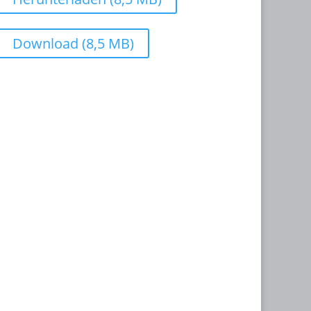
Download (8,5 MB)
 05. Juli 2026
hen