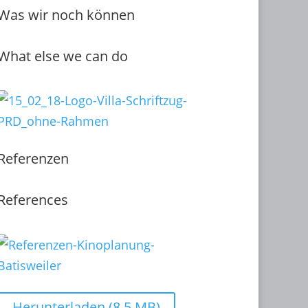
Was wir noch können
What else we can do
Referenzen
References
Herunterladen (8,5 MB)