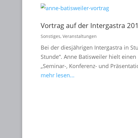
Vortrag auf der Intergastra 20
Sonstiges
,
Veranstaltungen
Bei der diesjährigen Intergastra in St
Stunde“. Anne Batisweiler hielt eine
„Seminar-, Konferenz- und Präsentati
mehr lesen...