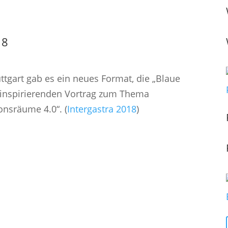
18
uttgart gab es ein neues Format, die „Blaue
n inspirierenden Vortrag zum Thema
onsräume 4.0“. (
Intergastra 2018
)