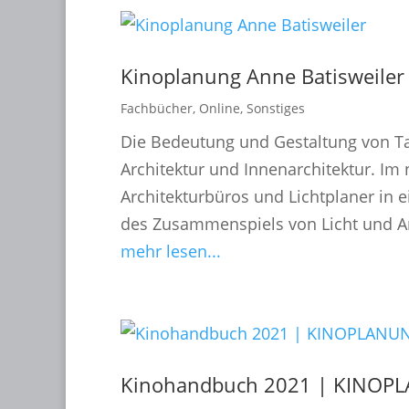
Kinoplanung Anne Batisweiler
Fachbücher
,
Online
,
Sonstiges
Die Bedeutung und Gestaltung von Ta
Architektur und Innenarchitektur. I
Architekturbüros und Lichtplaner in e
des Zusammenspiels von Licht und Ar
mehr lesen...
Kinohandbuch 2021 | KINOP