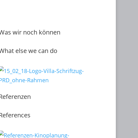
Was wir noch können
What else we can do
Referenzen
References