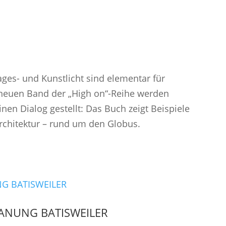
ges- und Kunstlicht sind elementar für
m neuen Band der „High on“-Reihe werden
inen Dialog gestellt: Das Buch zeigt Beispiele
chitektur – rund um den Globus.
LANUNG BATISWEILER