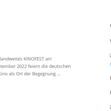
landweites KINOFEST an!
eptember 2022 feiern die deutschen
Kino als Ort der Begegnung …