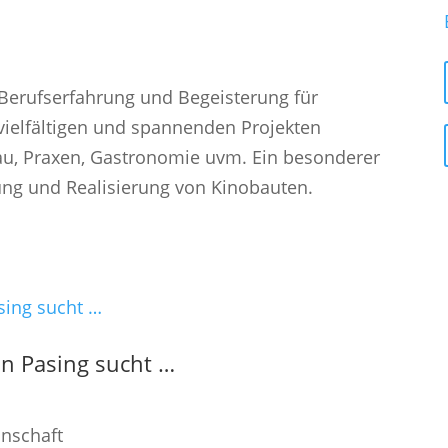
t Berufserfahrung und Begeisterung für
 vielfältigen und spannenden Projekten
u, Praxen, Gastronomie uvm. Ein besonderer
ung und Realisierung von Kinobauten.
in Pasing sucht …
inschaft