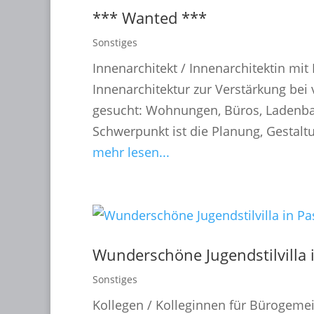
*** Wanted ***
Sonstiges
Innenarchitekt / Innenarchitektin mi
Innenarchitektur zur Verstärkung bei
gesucht: Wohnungen, Büros, Ladenba
Schwerpunkt ist die Planung, Gestalt
mehr lesen...
Wunderschöne Jugendstilvilla 
Sonstiges
Kollegen / Kolleginnen für Bürogeme