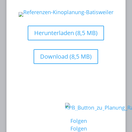
Herunterladen (8,5 MB)
Download (8,5 MB)
Kontakt:
Links:
KINOPLANUNG
Folgen Sie mir auf:
BATISWEILER
Folgen
Anne Batisweiler
Folgen