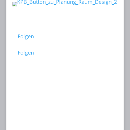
Follow me on:
Folgen
Folgen
Dates:
26 June to 05 July 2026
Filmfest München