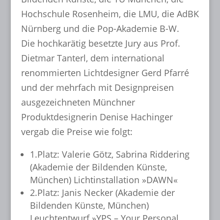
Hochschule Rosenheim, die LMU, die AdBK
Nürnberg und die Pop-Akademie B-W.
Die hochkarätig besetzte Jury aus Prof.
Dietmar Tanterl, dem international
renommierten Lichtdesigner Gerd Pfarré
und der mehrfach mit Designpreisen
ausgezeichneten Münchner
Produktdesignerin Denise Hachinger
vergab die Preise wie folgt:
1.Platz: Valerie Götz, Sabrina Riddering
(Akademie der Bildenden Künste,
München) Lichtinstallation »DAWN«
2.Platz: Janis Necker (Akademie der
Bildenden Künste, München)
Leuchtentwurf »YPS – Your Personal