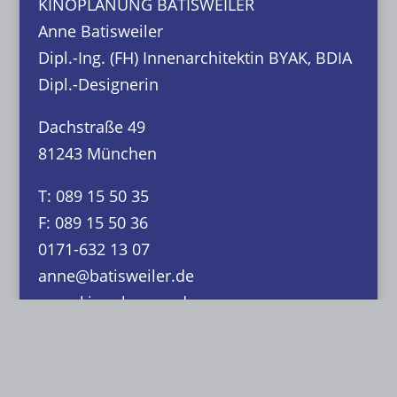
KINOPLANUNG BATISWEILER
Anne Batisweiler
Dipl.-Ing. (FH) Innenarchitektin BYAK, BDIA
Dipl.-Designerin
Dachstraße 49
81243 München
T: 089 15 50 35
F: 089 15 50 36
0171-632 13 07
anne@batisweiler.de
www.kinoplanung.de
Links:
Folgen Sie mir auf: